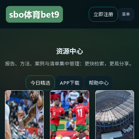
立即注册
菜单
资源中心
报告、方法、案例与清单集中管理：更快检索，更易分享。
今日精选
APP下载
帮助中心