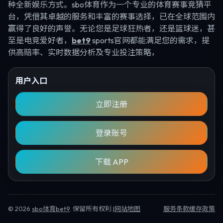
种全新娱乐方式。sbo体育作为一个专业的体育赛事竞猜平
台，凭借其卓越的服务和丰富的赛事选择，已在全球范围内
赢得了良好的声誉。无论您是足球狂热者，还是篮球迷，甚
至是电竞爱好者，
bet9
sports官网都能满足您的需求，提
供高赔率、实时数据分析及专业投注策略，
用户入口
立即注册
登录账号
下载 APP
© 2026
sbo体育bet9
. 保留所有权利.|
网站地图
服务条款
缓存政策