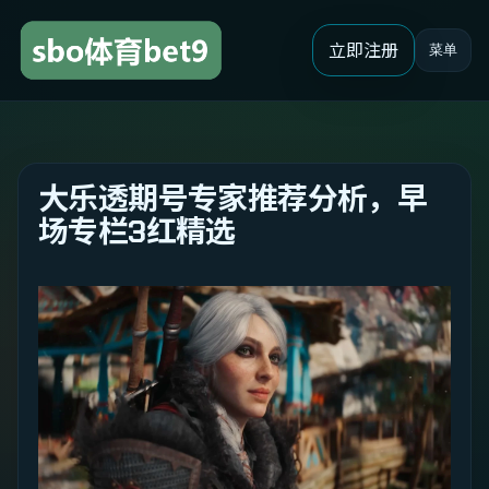
立即注册
菜单
大乐透期号专家推荐分析，早
场专栏3红精选