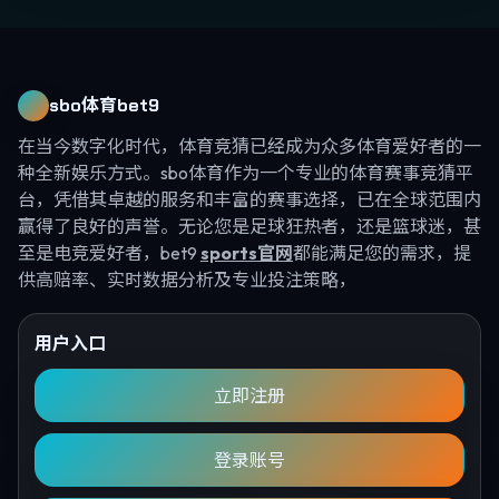
sbo体育bet9
在当今数字化时代，体育竞猜已经成为众多体育爱好者的一
种全新娱乐方式。sbo体育作为一个专业的体育赛事竞猜平
台，凭借其卓越的服务和丰富的赛事选择，已在全球范围内
赢得了良好的声誉。无论您是足球狂热者，还是篮球迷，甚
至是电竞爱好者，bet9
sports官网
都能满足您的需求，提
供高赔率、实时数据分析及专业投注策略，
用户入口
立即注册
登录账号