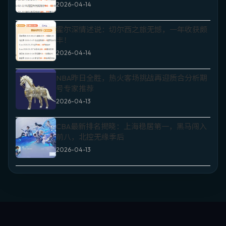
2026-04-14
霍尔深情述说：切尔西之旅无憾，一年收获颇
丰！
2026-04-14
NBA昨日全胜，热火客场挑战再迎质合分析期
号专家推荐
2026-04-13
CBA最新排名揭晓：上海稳居第一，黑马闯入
前八，北控无缘季后
2026-04-13