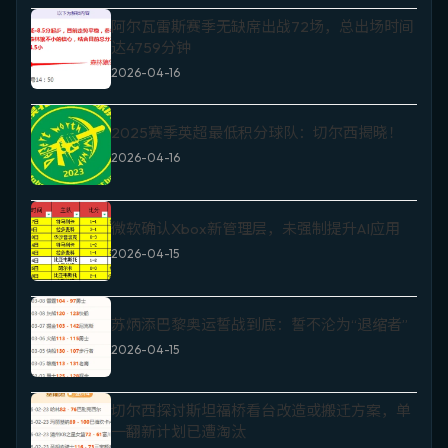
阿尔瓦雷斯赛季无缺席出战72场，总出场时间
达4759分钟
2026-04-16
2025赛季英超最低积分球队：切尔西揭晓！
2026-04-16
微软确认Xbox新管理层，未强制提升AI应用
2026-04-15
苏炳添巴黎奥运誓战到底：誓不沦为“退缩者”
2026-04-15
切尔西探讨斯坦福桥看台改造或搬迁方案，单
一翻新计划已遭淘汰