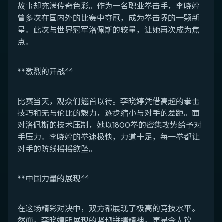
故事却充满传奇色彩。作为一名职业拳击手，李晓婷
曾多次在国内外的比赛中夺冠，成为拳击界的一颗新
星。此次与世界冠军洛佩斯的较量，让她再次成为焦
点。
**激烈的开战**
比赛当天，观众们翘首以待。李晓婷凭借高超的拳击
技巧和无与伦比的毅力，逐步缩小与对手的差距。面
对洛佩斯的技术压制，她以1800拳的密集攻势给予对
手压力。李晓婷的拳速极快，力道十足，每一拳都让
对手的防线摇摇欲坠。
**中国力量的展现**
在这场精彩对决中，双方都展现了极高的竞技水平。
然而，李晓婷所展现的坚韧拼搏精神，更是令人钦