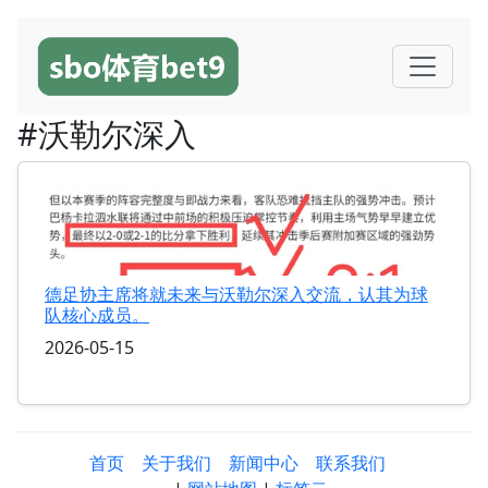
#沃勒尔深入
德足协主席将就未来与沃勒尔深入交流，认其为球
队核心成员。
2026-05-15
首页
关于我们
新闻中心
联系我们