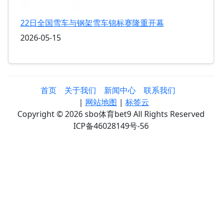
22日全国雪车与钢架雪车锦标赛隆重开幕
2026-05-15
首页
关于我们
新闻中心
联系我们
|
网站地图
|
标签云
Copyright © 2026 sbo体育bet9 All Rights Reserved
ICP备46028149号-56