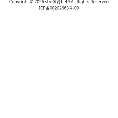
Copyright © 2026 sbo体育bet9 All Rights Reserved
ICP备00202663号-09