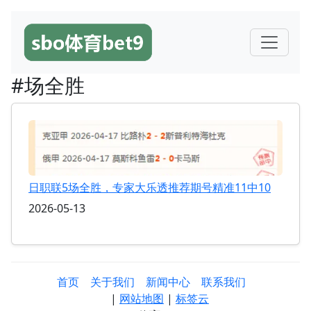
#场全胜
日职联5场全胜，专家大乐透推荐期号精准11中10
2026-05-13
首页
关于我们
新闻中心
联系我们
|
网站地图
|
标签云